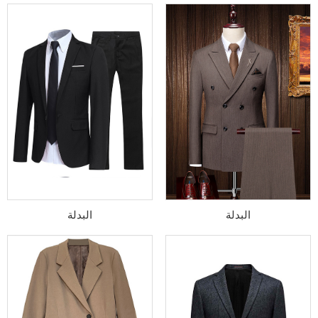
البدلة
البدلة