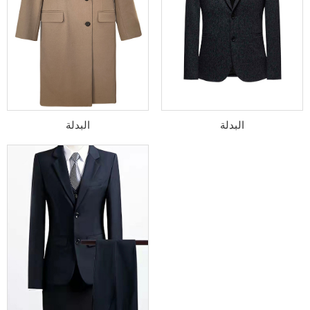
البدلة
البدلة