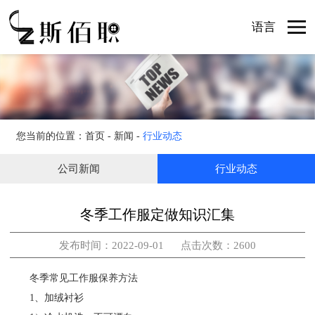
首页
语言
产品
业务
关于
新闻
您当前的位置：
首页
-
新闻
-
行业动态
联系
公司新闻
行业动态
冬季工作服定做知识汇集
发布时间：2022-09-01 点击次数：2600
冬季常见工作服保养方法
1、加绒衬衫