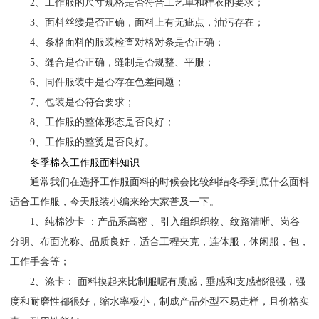
2、工作服的尺寸规格是否符合工艺单和样衣的要求；
3、面料丝缕是否正确，面料上有无疵点，油污存在；
4、条格面料的服装检查对格对条是否正确；
5、缝合是否正确，缝制是否规整、平服；
6、同件服装中是否存在色差问题；
7、包装是否符合要求；
8、工作服的整体形态是否良好；
9、工作服的整烫是否良好。
冬季棉衣工作服面料知识
通常我们在选择工作服面料的时候会比较纠结冬季到底什么面料
适合工作服，今天服装小编来给大家普及一下。
1、纯棉沙卡 ：产品系高密 、引入组织织物、纹路清晰、岗谷
分明、布面光称、品质良好，适合工程夹克，连体服，休闲服，包，
工作手套等；
2、涤卡： 面料摸起来比制服呢有质感 , 垂感和支感都很强，强
度和耐磨性都很好，缩水率极小，制成产品外型不易走样，且价格实